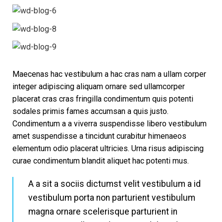
Maecenas hac vestibulum a hac cras nam a ullam corper
integer adipiscing aliquam ornare sed ullamcorper
placerat cras cras fringilla condimentum quis potenti
sodales primis fames accumsan a quis justo.
Condimentum a a viverra suspendisse libero vestibulum
amet suspendisse a tincidunt curabitur himenaeos
elementum odio placerat ultricies. Urna risus adipiscing
curae condimentum blandit aliquet hac potenti mus.
A a sit a sociis dictumst velit vestibulum a id
vestibulum porta non parturient vestibulum
magna ornare scelerisque parturient in