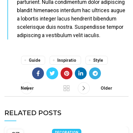
parturient. Nulla condimentum dolor adipiscing
blandit himenaeos interdum hac ultrices augue
a lobortis integer lacus hendrerit bibendum
scelerisque duis nostra. Suspendisse tempor
adipiscing a vestibulum velit iaculis.
Guide
Inspiratio
Style
Newer
Older
RELATED POSTS
DECORATION