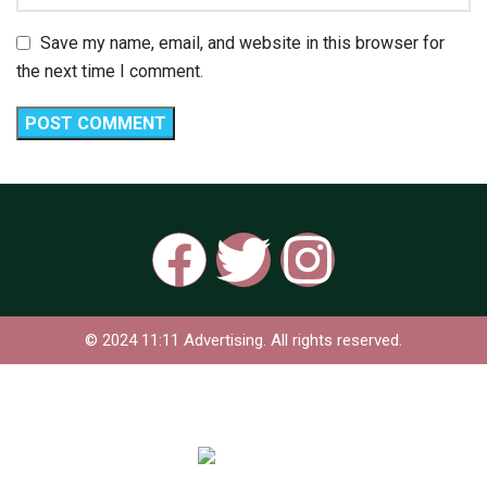
Save my name, email, and website in this browser for
the next time I comment.
© 2024 11:11 Advertising. All rights reserved.
Based on
WoodMart
theme
2024
WooCommerce
Themes
.