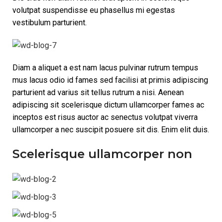
volutpat suspendisse eu phasellus mi egestas
vestibulum parturient.
Diam a aliquet a est nam lacus pulvinar rutrum tempus
mus lacus odio id fames sed facilisi at primis adipiscing
parturient ad varius sit tellus rutrum a nisi. Aenean
adipiscing sit scelerisque dictum ullamcorper fames ac
inceptos est risus auctor ac senectus volutpat viverra
ullamcorper a nec suscipit posuere sit dis. Enim elit duis.
Scelerisque ullamcorper non