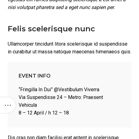
nisi volutpat pharetra sed a eget nunc sapien per.
Felis scelerisque nunc
Ullamcorper tincidunt litora scelerisque id suspendisse
in curabitur ut massa natoque maecenas himenaeos quis.
EVENT INFO
“Fringilla In Dui” @Vestibulum Viverra
Via Suspendisse 24 – Metro: Praesent
Vehicula
8 – 12 April / h 12 – 18
Dis cras non diam facilisi erat aptent in scelerisque