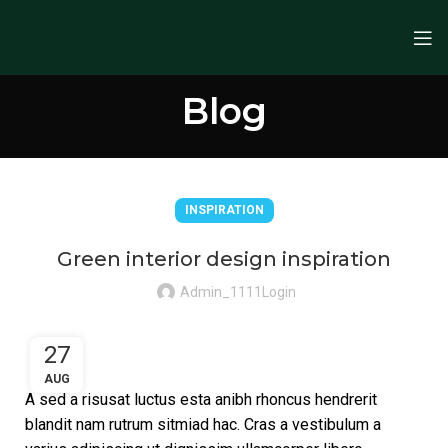
Blog
INSPIRATION
Green interior design inspiration
Admin_1111Login
27
AUG
A sed a risusat luctus esta anibh rhoncus hendrerit
blandit nam rutrum sitmiad hac. Cras a vestibulum a